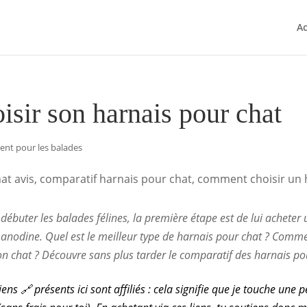
Ac
isir son harnais pour chat
nt pour les balades
débuter les balades félines, la première étape est de lui acheter
 anodine.
Quel est le meilleur type de harnais pour chat
? Commen
n chat ?
Découvre sans plus tarder le comparatif des harnais po
 liens 🔗 présents ici sont affiliés : cela signifie que je touche une