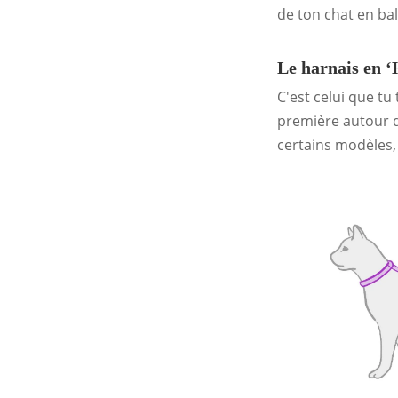
de ton chat en ba
Le harnais en ‘
C'est celui que tu
première autour du
certains modèles,