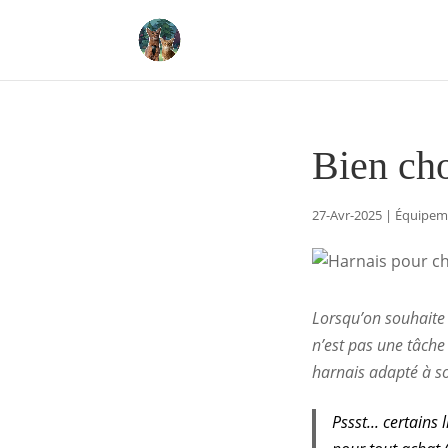
Bien cho
27-Avr-2025
|
Équipeme
Lorsqu’on souhaite 
n’est pas une tâche
harnais adapté à so
Pssst... certains