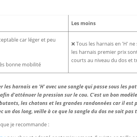
Les moins
eptable car léger et peu
❌ Tous les harnais en 'H' ne 
les harnais premier prix son
courts au niveau du dos et t
ès bonne mobilité
er les harnais en 'H'
avec une sangle qui passe sous les patt
afin d'atténuer la pression sur le cou.
C'est un bon modèle
butants, les chatons et les grandes randonnées car il est 
c un dos long, veille à ce que la sangle du dos ne soit pas 
' que je recommande :