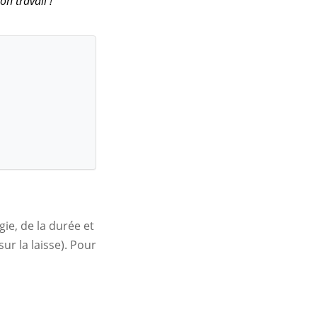
on travail !
ie, de la durée et
ur la laisse). Pour