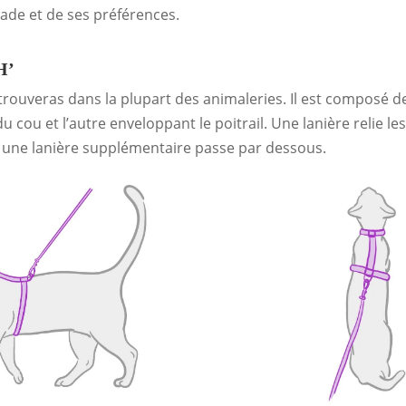
lade et de ses préférences.
H’
 trouveras dans la plupart des animaleries. Il est composé d
 cou et l’autre enveloppant le poitrail. Une lanière relie le
 une lanière supplémentaire passe par dessous.