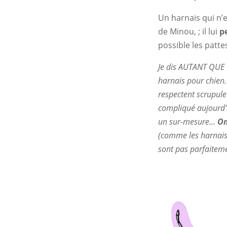
Un harnais qui n’
de Minou, ; il lui
p
possible les patte
Je dis AUTANT QUE 
harnais pour chien
respectent scrupule
compliqué aujourd'
un sur-mesure...
On
(comme les harnais 
sont pas parfaitem