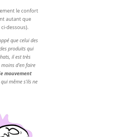
ement le confort
ant autant que
r ci-dessous).
oppé que celui des
es produits qui
ts, il est très
moins d'en faire
 le mouvement
 qui même s'ils ne