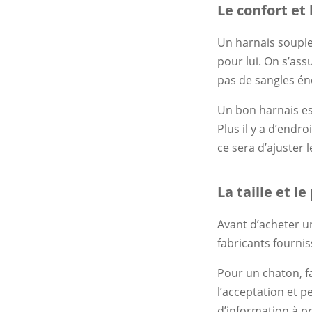
Le confort et 
Un harnais souple
pour lui. On s’as
pas de sangles é
Un bon harnais est
Plus il y a d’endro
ce sera d’ajuster l
La taille et le
Avant d’acheter un
fabricants fournis
Pour un chaton, fa
l’acceptation et 
d’information à pr