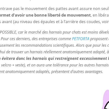
entrave pas le mouvement des pattes avant assure non seul
ermet d'avoir une bonne liberté de mouvement
, en libér
s avant (au niveau des épaules et à l’arrière des coudes, voi
POSSIBLE, car le marché des harnais pour chats est moins dével
. Pour ces derniers, des entreprises comme
PETFORTA
proposent d
usement les recommandations scientifiques. Alors que pour les cha
hui de trouver un harnais réellement anatomiquement adapté, à 
 évitera donc les harnais qui restreignent excessivement
velcro + veste), et on aura une tolérance pour les autres harnais
ent anatomiquement adaptés, présentent d'autres avantages.