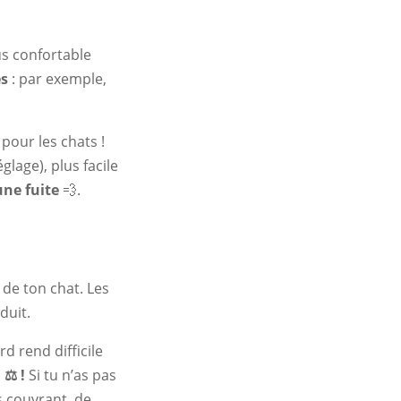
s confortable
es
: par exemple,
pour les chats !
glage), plus facile
une fuite
💨.
 de ton chat. Les
oduit.
d rend difficile
 ⚖️ !
Si tu n’as pas
s couvrant, de