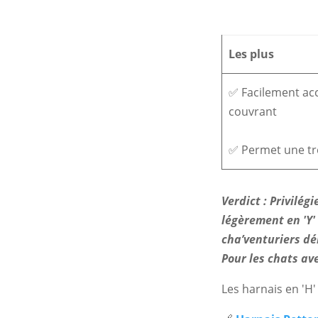
Les plus
✅ Facilement acc
couvrant
✅ Permet une tr
Verdict : Privilégi
légèrement en 'Y' 
cha’venturiers dé
Pour les chats ave
Les harnais en 'H