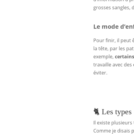
grosses sangles, 
Le mode d’en
Pour finir, il peut
la tête, par les p
exemple,
certains
travaille avec de
éviter.
🐈 Les types
Il existe plusieur
Comme je disais pl