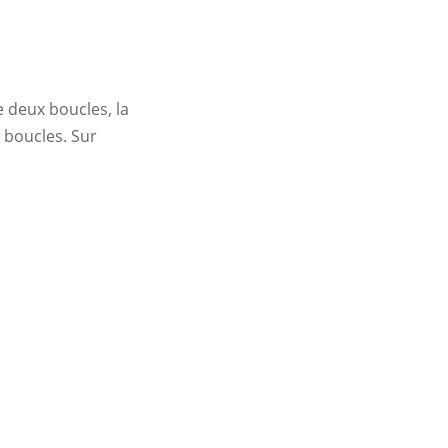
e deux boucles, la
s boucles. Sur