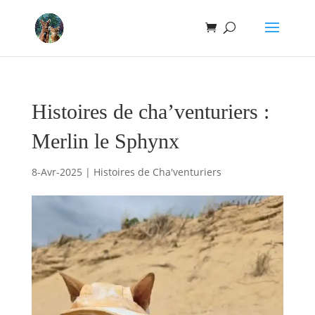
Histoires de cha’venturiers :
Merlin le Sphynx
8-Avr-2025
|
Histoires de Cha'venturiers