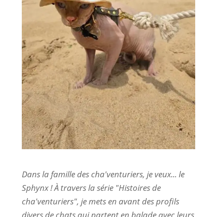
Dans la famille des cha'venturiers, je veux... le
Sphynx ! À travers la série "Histoires de
cha'venturiers", je mets en avant des profils
divers de chats qui partent en balade avec leurs