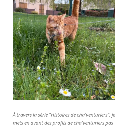
À travers la série "Histoires de cha'venturiers", je
mets en avant des profils de cha'venturiers pas