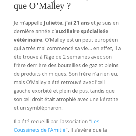
que O’Malley ?
Je m’appelle
Juliette, j’ai 21 ans
et je suis en
dernière année d’
auxiliaire spécialisée
vétérinaire
. O’Malley est un petit européen
qui a très mal commencé sa vie… en effet, il a
été trouvé à l’âge de 2 semaines avec son
frère derrière des bouteilles de gaz et pleins
de produits chimiques. Son frère n’a rien eu,
mais O’Malley a été retrouvé avec l'œil
gauche exorbité et plein de pus, tandis que
son œil droit était atrophié avec une kératite
et un symblépharon.
Il a été recueilli par l’association "
Les
Coussinets de l’Amitié
". Il s’avère que la