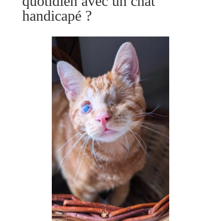
quotidien avec un chat
handicapé ?