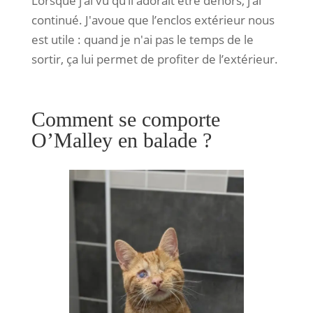
Lorsque j’ai vu qu’il adorait être dehors, j’ai
continué. J'avoue que l’enclos extérieur nous
est utile : quand je n'ai pas le temps de le
sortir, ça lui permet de profiter de l’extérieur.
Comment se comporte
O’Malley en balade ?