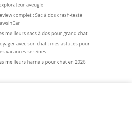
’explorateur aveugle
eview complet : Sac à dos crash-testé
awsInCar
es meilleurs sacs à dos pour grand chat
oyager avec son chat : mes astuces pour
es vacances sereines
es meilleurs harnais pour chat en 2026