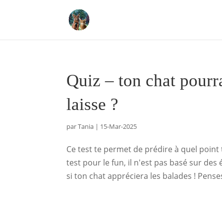
Quiz – ton chat pourra
laisse ?
par
Tania
|
15-Mar-2025
Ce test te permet de prédire à quel point to
test pour le fun, il n'est pas basé sur des 
si ton chat appréciera les balades ! Penses-