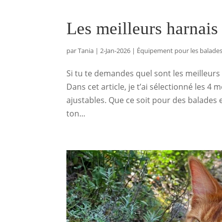
Les meilleurs harnais
par
Tania
|
2-Jan-2026
|
Équipement pour les balade
Si tu te demandes quel sont les meilleurs 
Dans cet article, je t’ai sélectionné les 4 m
ajustables. Que ce soit pour des balades
ton...