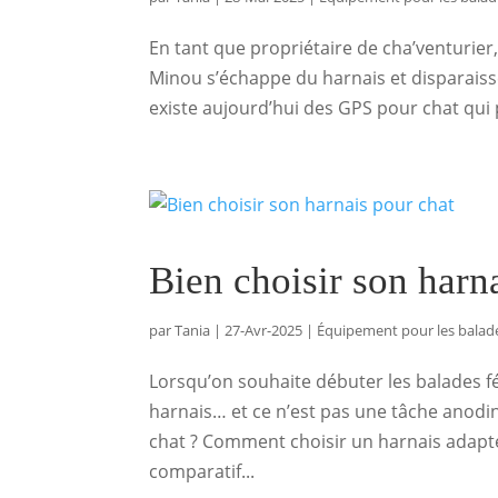
En tant que propriétaire de cha’venturier,
Minou s’échappe du harnais et disparaiss
existe aujourd’hui des GPS pour chat qui p
Bien choisir son harn
par
Tania
|
27-Avr-2025
|
Équipement pour les balad
Lorsqu’on souhaite débuter les balades fé
harnais… et ce n’est pas une tâche anodin
chat ? Comment choisir un harnais adapté
comparatif...