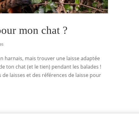
 pour mon chat ?
es
un harnais, mais trouver une laisse adaptée
 ton chat (et le tien) pendant les balades !
s de laisses et des références de laisse pour