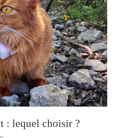
 : lequel choisir ?
es