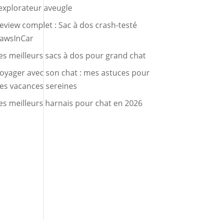
’explorateur aveugle
eview complet : Sac à dos crash-testé
awsInCar
es meilleurs sacs à dos pour grand chat
oyager avec son chat : mes astuces pour
es vacances sereines
es meilleurs harnais pour chat en 2026